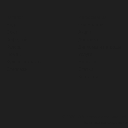
Каталог
Информация
Вода
О компании
Соки
Акции
Кофе, чай
Доставка
Кулеры
Дипломы и награды
Помпы
Услуги
Кулеры на заказ
Новости
Стеллажи
Статьи
Контакты
© 2026. Общество с ограниченной
Политика конфиденциа