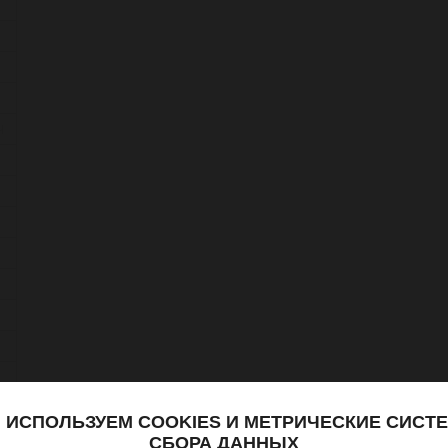
ч
ах
 ИСПОЛЬЗУЕМ COOKIES И МЕТРИЧЕСКИЕ СИСТ
СБОРА ДАННЫХ