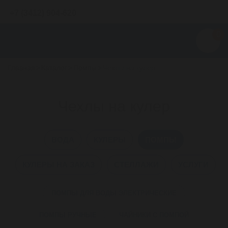
+7 (3412) 904-620
0
Главная
>
Каталог
>
Помпы
>
Чехлы на кулер
Чехлы на кулер
ВОДА
КУЛЕРЫ
ПОМПЫ
КУЛЕРЫ НА ЗАКАЗ
СТЕЛЛАЖИ
УСЛУГИ
ПОМПЫ ДЛЯ ВОДЫ ЭЛЕКТРИЧЕСКИЕ
ПОМПЫ РУЧНЫЕ
ЧАЙНИКИ С ПОМПОЙ