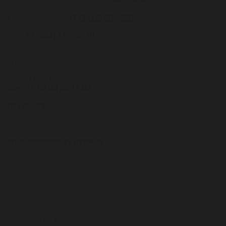
Приём заказов:
+7 (3412) 904-620
+7 (982) 117-58-48
Отдел продаж:
время работы::
пн-пт: с 08.00 до 17.00
без обеда
E-mail:
aquaargentum@yandex.ru
© 2026. Общество с ограниченной ответственностью
«Водовоз18». Все права защищены