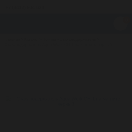
+7 (3412) 904-620
0
Главная
>
Каталог
>
Помпы
>
Стаканодержатели
>
Стаканодержатель Aqua Work СН-1 на магните черный