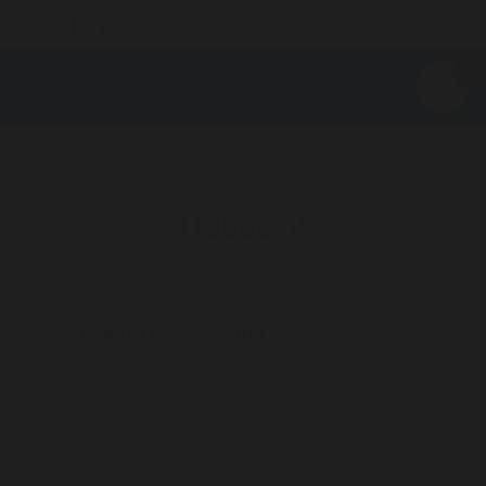
+7 (3412) 904-620
0
Главная
>
О компании
>
Новости
Новости
12/09/2024
Важная информация
Обращаем ваше внимание, что с 16.09.2024
произойдет повышение цен.
17/07/2024