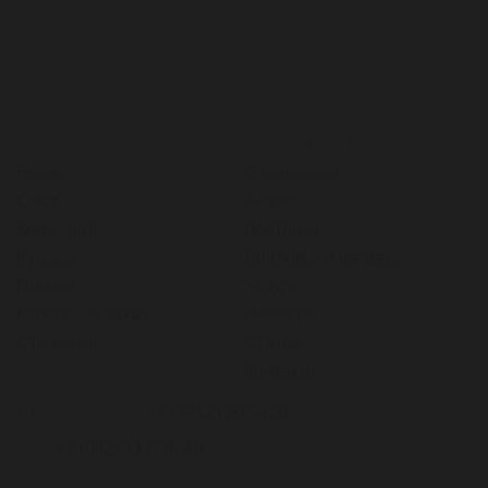
Каталог
Информация
Вода
О компании
Соки
Акции
Кофе, чай
Доставка
Кулеры
Дипломы и награды
Помпы
Услуги
Кулеры на заказ
Новости
Стеллажи
Статьи
Контакты
Приём заказов:
+7 (3412) 904-620
+7 (982) 117-58-48