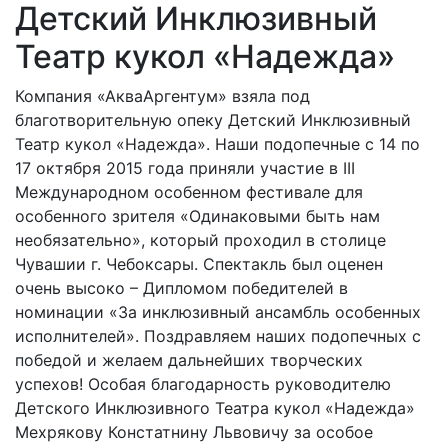
Детский Инклюзивный
Театр кукол «Надежда»
Компания «АкваАргентум» взяла под
благотворительную опеку Детский Инклюзивный
Театр кукол «Надежда». Наши подопечные с 14 по
17 октября 2015 года приняли участие в III
Международном особенном фестивале для
особенного зрителя «Одинаковыми быть нам
необязательно», который проходил в столице
Чувашии г. Чебоксары. Спектакль был оценен
очень высоко – Дипломом победителей в
номинации «За инклюзивный ансамбль особенных
исполнителей». Поздравляем наших подопечных с
победой и желаем дальнейших творческих
успехов! Особая благодарность руководителю
Детского Инклюзивного Театра кукол «Надежда»
Мехрякову Констатнину Львовичу за особое